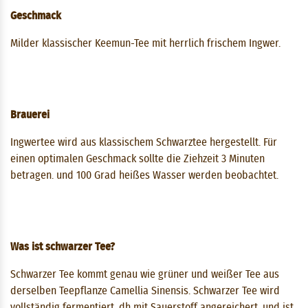
Geschmack
Milder klassischer Keemun-Tee mit herrlich frischem Ingwer.
Brauerei
Ingwertee wird aus klassischem Schwarztee hergestellt. Für
einen optimalen Geschmack sollte die Ziehzeit 3 ​​Minuten
betragen. und 100 Grad heißes Wasser werden beobachtet.
Was ist schwarzer Tee?
Schwarzer Tee kommt genau wie grüner und weißer Tee aus
derselben Teepflanze Camellia Sinensis. Schwarzer Tee wird
vollständig fermentiert, dh mit Sauerstoff angereichert, und ist