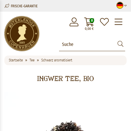
FRISCHE-GARANTIE
M
0
0,00
€
Startseite
Tee
Schwarz aromatisiert
Ingwer Tee, BIO