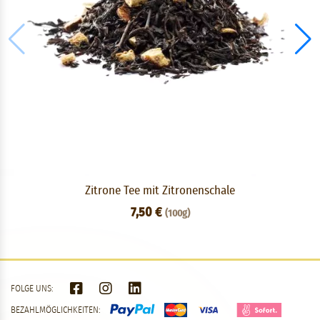
Zitrone Tee mit Zitronenschale
7,50 €
(100g)
FOLGE UNS:
BEZAHLMÖGLICHKEITEN: