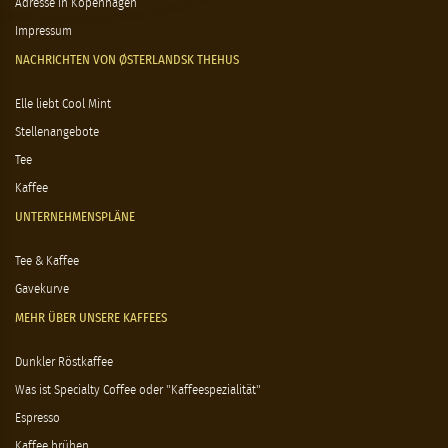
Adresse in Kopenhagen
Impressum
NACHRICHTEN VON ØSTERLANDSK THEHUS
Elle liebt Cool Mint
Stellenangebote
Tee
Kaffee
UNTERNEHMENSPLÄNE
Tee & Kaffee
Gavekurve
MEHR ÜBER UNSERE KAFFEES
Dunkler Röstkaffee
Was ist Specialty Coffee oder "Kaffeespezialität"
Espresso
Kaffee brühen