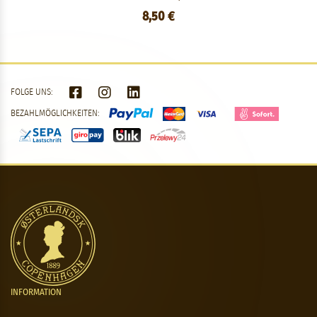
8,50 €
FOLGE UNS:
BEZAHLMÖGLICHKEITEN:
INFORMATION