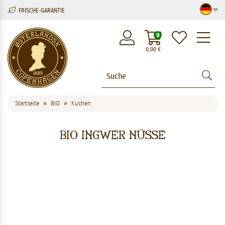
FRISCHE-GARANTIE
M
0
0,00
€
Startseite
BIO
Kuchen
BIO Ingwer Nüsse