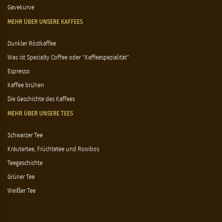
Gavekurve
MEHR ÜBER UNSERE KAFFEES
Dunkler Röstkaffee
Was ist Specialty Coffee oder "Kaffeespezialität"
Espresso
Kaffee brühen
Die Geschichte des Kaffees
MEHR ÜBER UNSERE TEES
Schwarzer Tee
Kräutertee, Früchtetee und Rooibos
Teegeschichte
Grüner Tee
Weißer Tee