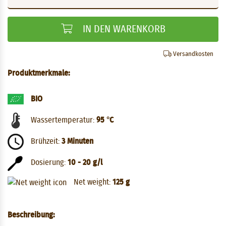
IN DEN WARENKORB
Versandkosten
Produktmerkmale:
BIO
Wassertemperatur:
95 °C
Brühzeit:
3 Minuten
Dosierung:
10 - 20 g/l
Net weight:
125 g
Beschreibung: