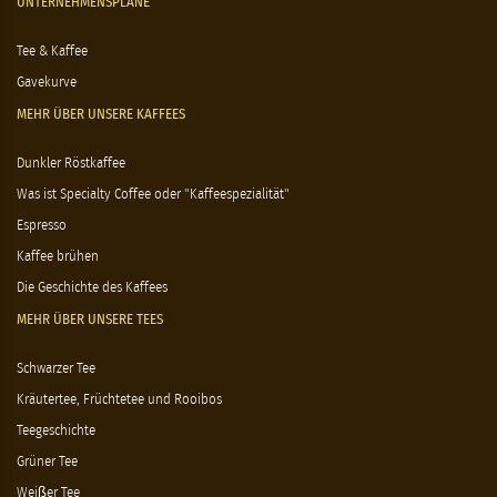
UNTERNEHMENSPLÄNE
Tee & Kaffee
Gavekurve
MEHR ÜBER UNSERE KAFFEES
Dunkler Röstkaffee
Was ist Specialty Coffee oder "Kaffeespezialität"
Espresso
Kaffee brühen
Die Geschichte des Kaffees
MEHR ÜBER UNSERE TEES
Schwarzer Tee
Kräutertee, Früchtetee und Rooibos
Teegeschichte
Grüner Tee
Weißer Tee