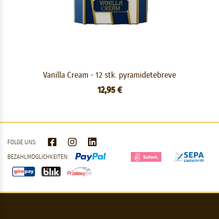
Vanilla Cream - 12 stk. pyramidetebreve
12,95 €
FOLGE UNS:
BEZAHLMÖGLICHKEITEN: