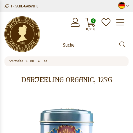
FRISCHE-GARANTIE
M
0
0,00
€
Startseite
BIO
Tee
Darjeeling Organic, 125g