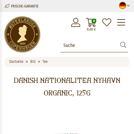
FRISCHE-GARANTIE
M
0
0,00
€
Startseite
BIO
Tee
Danish Nationalitea Nyhavn
Organic, 125g