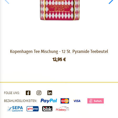
Kopenhagen Tee Mischung - 12 St. Pyramide Teebeutel
12,95 €
FOLGE UNS:
BEZAHLMÖGLICHKEITEN: