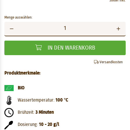
Steuer inkl.
Menge auswählen:
IN DEN WARENKORB
Versandkosten
Produktmerkmale:
BIO
Wassertemperatur:
100 °C
Brühzeit:
3 Minuten
Dosierung:
10 - 20 g/l