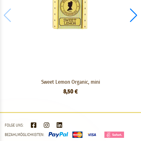
Sweet Lemon Organic, mini
8,50 €
FOLGE UNS:
BEZAHLMÖGLICHKEITEN: