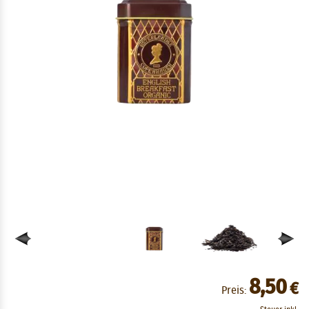
8,50
€
Preis: