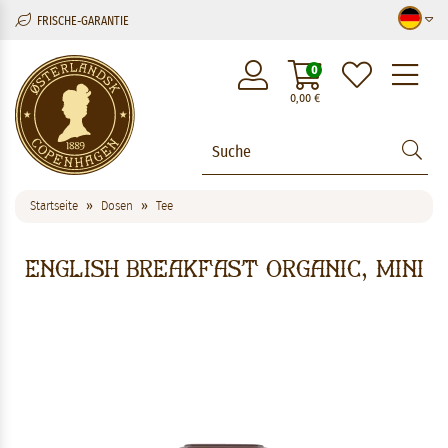
FRISCHE-GARANTIE
M
0
0,00
€
Startseite
Dosen
Tee
English Breakfast Organic, mini