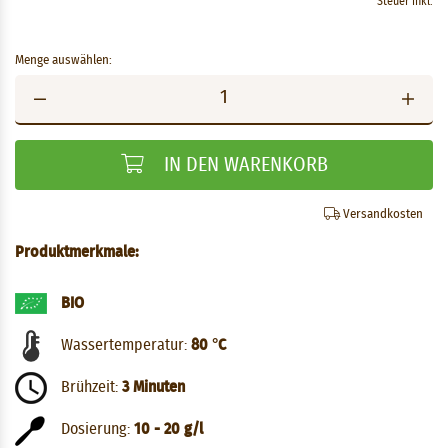
Steuer inkl.
Menge auswählen:
IN DEN WARENKORB
Versandkosten
Produktmerkmale:
BIO
Wassertemperatur:
80 °C
Brühzeit:
3 Minuten
Dosierung:
10 - 20 g/l