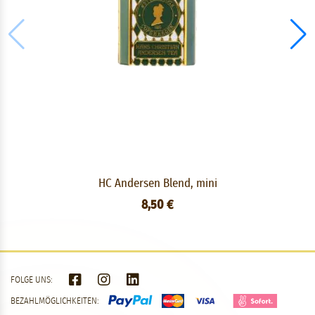
HC Andersen Blend, mini
8,50 €
FOLGE UNS:
BEZAHLMÖGLICHKEITEN: