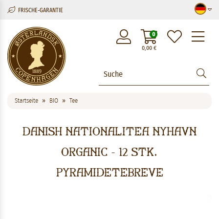
FRISCHE-GARANTIE
M
0
0,00
€
Startseite
BIO
Tee
Danish Nationalitea Nyhavn
Organic - 12 stk.
pyramidetebreve