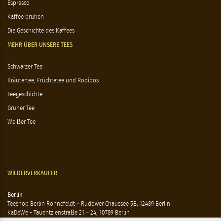
Espresso
Kaffee brühen
Die Geschichte des Kaffees
MEHR ÜBER UNSERE TEES
Schwarzer Tee
Kräutertee, Früchtetee und Rooibos
Teegeschichte
Grüner Tee
Weißer Tee
WIEDERVERKÄUFER
Berlin
Teeshop Berlin Ronnefeldt – Rudower Chaussee 5B, 12489 Berlin
KaDeWe - Tauentzienstraße 21 – 24, 10789 Berlin