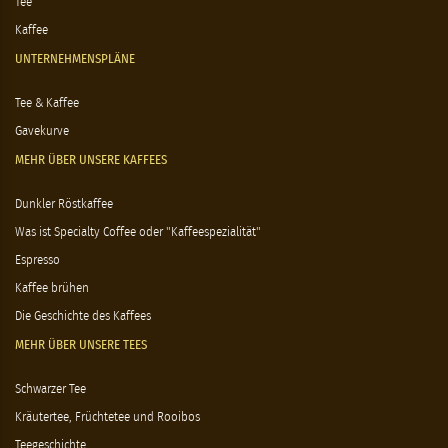
Tee
Kaffee
UNTERNEHMENSPLÄNE
Tee & Kaffee
Gavekurve
MEHR ÜBER UNSERE KAFFEES
Dunkler Röstkaffee
Was ist Specialty Coffee oder "Kaffeespezialität"
Espresso
Kaffee brühen
Die Geschichte des Kaffees
MEHR ÜBER UNSERE TEES
Schwarzer Tee
Kräutertee, Früchtetee und Rooibos
Teegeschichte