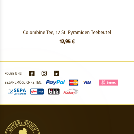
Colombine Tee, 12 St. Pyramiden Teebeutel
12,95 €
FOLGE UNS:
BEZAHLMÖGLICHKEITEN: