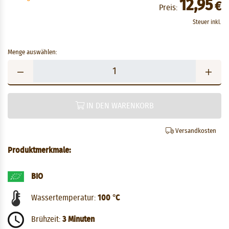
12,95
€
Preis:
Steuer inkl.
Menge auswählen:
IN DEN WARENKORB
Versandkosten
Produktmerkmale:
BIO
Wassertemperatur:
100 °C
Brühzeit:
3 Minuten