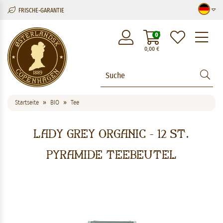
FRISCHE-GARANTIE
M
0
0,00
€
Startseite
BIO
Tee
Lady Grey Organic - 12 St.
Pyramide Teebeutel