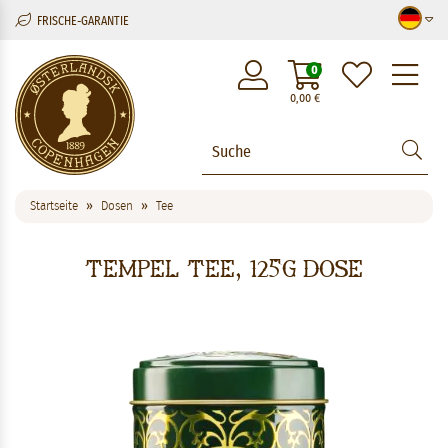
FRISCHE-GARANTIE
M
0
0,00
€
Startseite
Dosen
Tee
Tempel Tee, 125g Dose