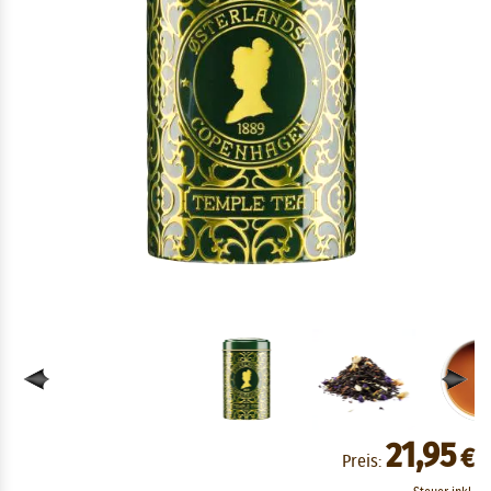
21,95
€
Preis: