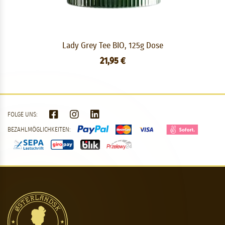
Lady Grey Tee BIO, 125g Dose
21,95 €
FOLGE UNS:
BEZAHLMÖGLICHKEITEN: